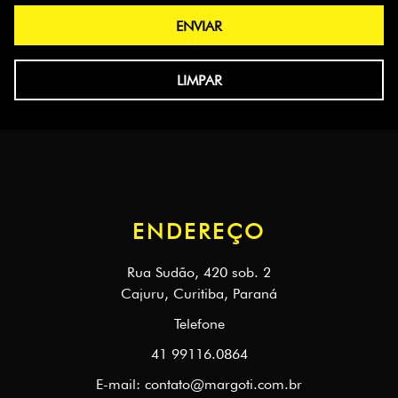
ENDEREÇO
Rua Sudão, 420 sob. 2
Cajuru, Curitiba, Paraná
Telefone
41 99116.0864
E-mail:
contato@margoti.com.br