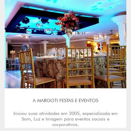
A MARGOTI FESTAS E EVENTOS
Iniciou suas atividades em 2005, especializada em
Som, Luz e Imagem para eventos sociais e
corporativos.