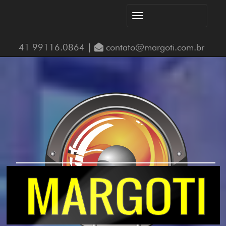
Menu
41 99116.0864 |
contato@margoti.com.br